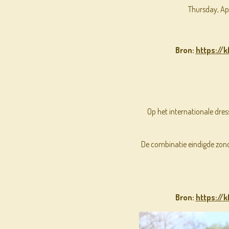
Thursday, Apri
Bron:
https://
Op het internationale dre
De combinatie eindigde zonda
Bron:
https://