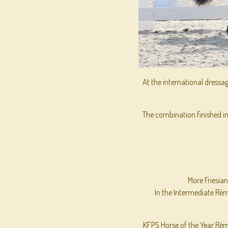
At the international dressa
The combination finished in 
More Friesian
In the Intermediate Rém
KFPS Horse of the Year Rém