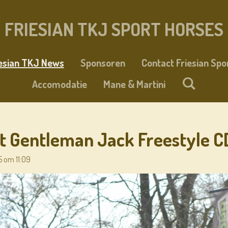
FRIESIAN TKJ SPORT HORSES
iesian TKJ News
Sponsoren
Contact Friesian Spo
Accomodatie
Mane & Martini
 Gentleman Jack Freestyle CD
5 om 11:09