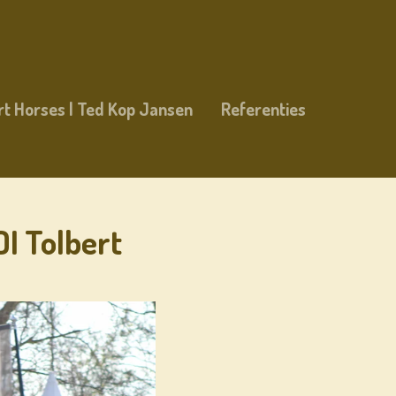
rt Horses | Ted Kop Jansen
Referenties
I Tolbert