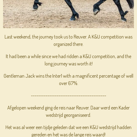
Last weekend, the journey took us to Reuver. A K&U competition was
organized there.
It had been a while since we had ridden a K&U competition, and the
long journey was worth it!
Gentleman Jack wins the Inter1 with a magnificent percentage of well
over 67%.
-----------------------------------------
Afgelopen weekend ging de reis naar Reuver. Daar werd een Kader
wedstrijd georganiseerd.
Het was al weer een tijdje geleden dat we een K&U wedstrijd hadden
gereden en het was de lange reis waard!