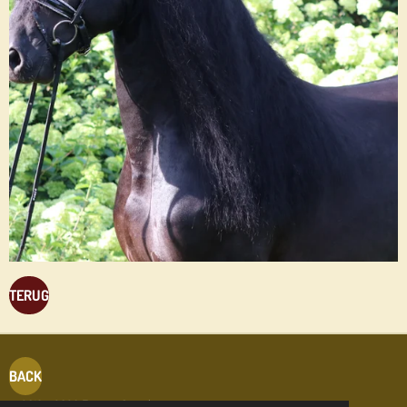
TERUG
BACK
© 2019 - 2026 Friesian Sporthorses.com