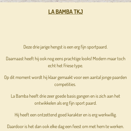
LA BAMBA TKJ
Deze drie jarige hengst is een erg fijn sportpaard.
Daarnaast heeft hij ook nog eens prachtige looks! Modern maar toch
echt het Friese type.
Op dit moment wordt hij klaar gemaakt voor een aantal jonge paarden
competities.
La Bamba heeft drie zeer goede basis gangen en is zich aan het
ontwikkelen als erg fijn sport paard.
Hij heeft een ontzettend goed karakter en is erg werkwillig.
Daardoor is het dan ook elke dag een feest om met hem te werken.