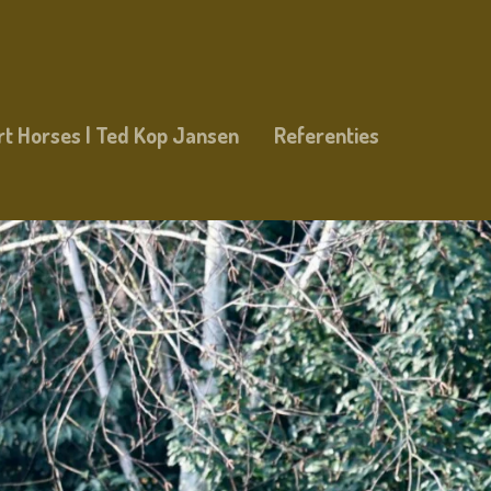
rt Horses | Ted Kop Jansen
Referenties