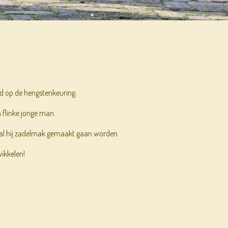
ald op de hengstenkeuring.
en flinke jonge man.
zal hij zadelmak gemaakt gaan worden.
wikkelen!