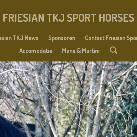
FRIESIAN TKJ SPORT HORSES
iesian TKJ News
Sponsoren
Contact Friesian Spo
Accomodatie
Mane & Martini