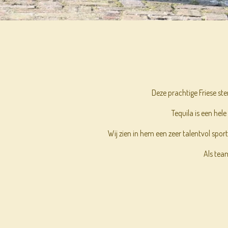
Deze prachtige Friese ste
Tequila is een hele
Wij zien in hem een zeer talentvol s
Als team