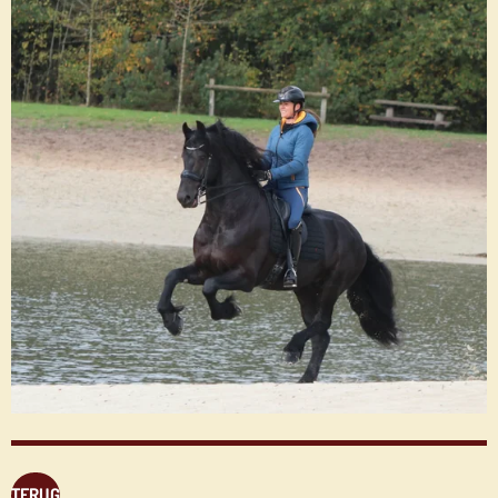
TERUG